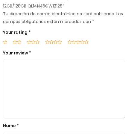
12GB/128GB QL14N45GW12128”
Tu dirección de correo electrónico no será publicada.
Los
campos obligatorios están marcados con
*
Your rating
*
Your review
*
Name
*