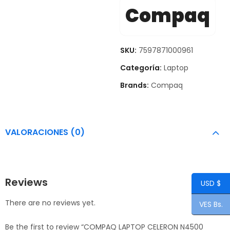
Compaq
SKU:
7597871000961
Categoría:
Laptop
Brands:
Compaq
VALORACIONES (0)
Reviews
USD $
There are no reviews yet.
VES Bs.
Be the first to review “COMPAQ LAPTOP CELERON N4500