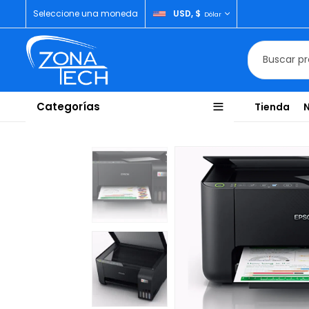
Seleccione una moneda
USD, $
Dólar
Categorías
Tienda