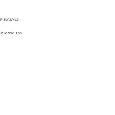
TIFUNCIONAL
ublicada.
Los