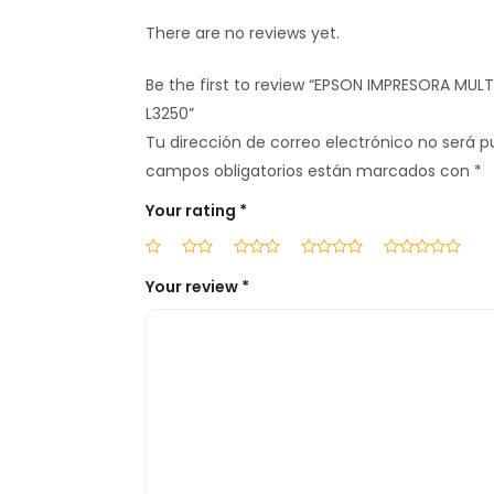
There are no reviews yet.
Be the first to review “EPSON IMPRESORA MUL
L3250”
Tu dirección de correo electrónico no será p
campos obligatorios están marcados con
*
Your rating
*
Your review
*