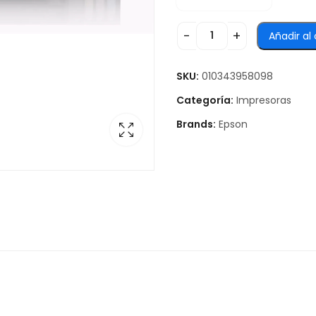
Añadir al 
SKU:
010343958098
Categoría:
Impresoras
Brands:
Epson