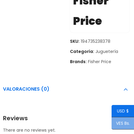
Fisher
Price
SKU:
194735238378
Categoría:
Juguetería
Brands:
Fisher Price
VALORACIONES (0)
USD $
Reviews
VES Bs.
There are no reviews yet.