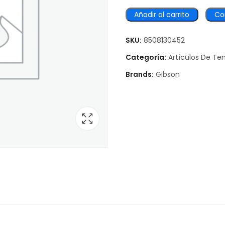
Añadir al carrito
Co
SKU:
8508130452
Categoría:
Artículos De T
Brands:
Gibson