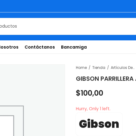
Nosotros
Contáctanos
Bancamiga
Home
Tienda
Artículos De Temporada
GIBSON PARRILLERA
$
100,00
Hurry, Only 1 left.
Gibson