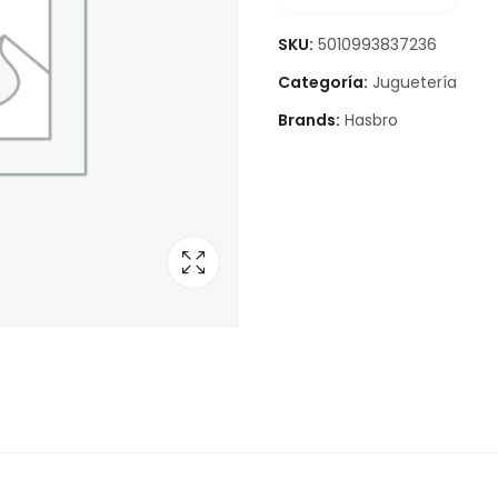
SKU:
5010993837236
Categoría:
Juguetería
Brands:
Hasbro