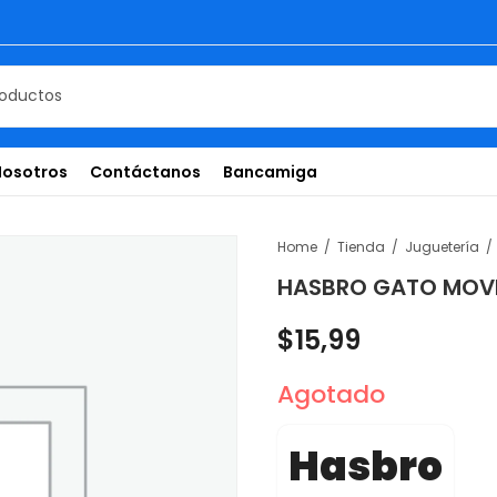
Nosotros
Contáctanos
Bancamiga
Home
Tienda
Juguetería
HASBRO GATO MOVIL
$
15,99
Agotado
Hasbro