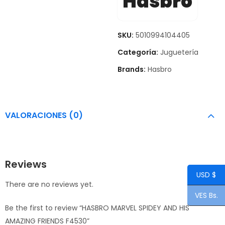
Hasbro
SKU:
5010994104405
Categoría:
Juguetería
Brands:
Hasbro
VALORACIONES (0)
Reviews
USD $
There are no reviews yet.
VES Bs.
Be the first to review “HASBRO MARVEL SPIDEY AND HIS
AMAZING FRIENDS F4530”