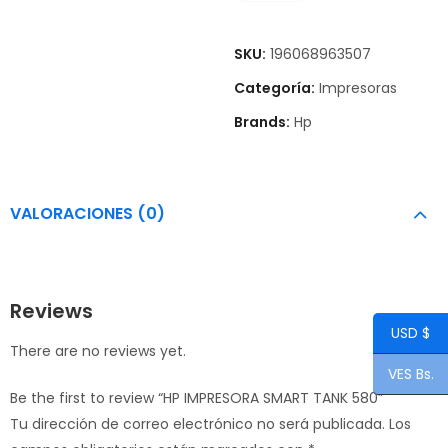
SKU:
196068963507
Categoría:
Impresoras
Brands:
Hp
VALORACIONES (0)
Reviews
USD $
There are no reviews yet.
VES Bs.
Be the first to review “HP IMPRESORA SMART TANK 580”
Tu dirección de correo electrónico no será publicada.
Los