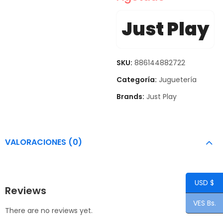
Just Play
SKU:
886144882722
Categoría:
Juguetería
Brands:
Just Play
VALORACIONES (0)
USD $
Reviews
VES Bs.
There are no reviews yet.