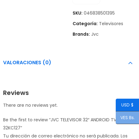
SKU:
046838501395
Categoría:
Televisores
Brands:
Jvc
VALORACIONES (0)
Reviews
USD $
There are no reviews yet.
VES Bs.
Be the first to review “JVC TELEVISOR 32″ ANDROID TV LT-
32KC127”
Tu dirección de correo electrónico no será publicada.
Los