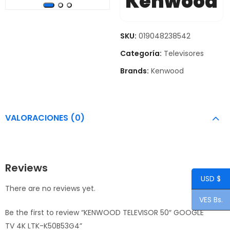
Kenwood
SKU:
019048238542
Categoría:
Televisores
Brands:
Kenwood
VALORACIONES (0)
Reviews
USD $
There are no reviews yet.
VES Bs.
Be the first to review “KENWOOD TELEVISOR 50″ GOOGLE
TV 4K LTK-K50B53G4”