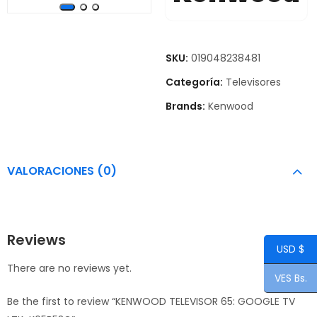
SKU:
019048238481
Categoría:
Televisores
Brands:
Kenwood
VALORACIONES (0)
Reviews
USD $
There are no reviews yet.
VES Bs.
Be the first to review “KENWOOD TELEVISOR 65: GOOGLE TV