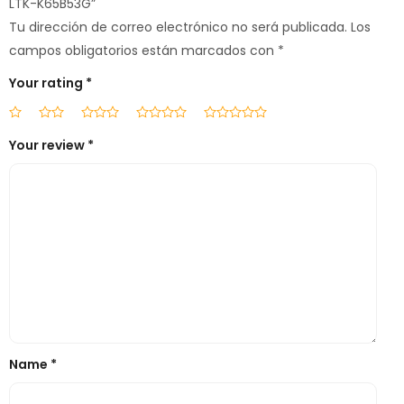
LTK-K65B53G”
Tu dirección de correo electrónico no será publicada.
Los
campos obligatorios están marcados con
*
Your rating
*
Your review
*
Name
*