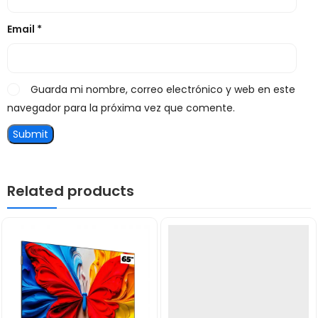
Email
*
Guarda mi nombre, correo electrónico y web en este
navegador para la próxima vez que comente.
Related products