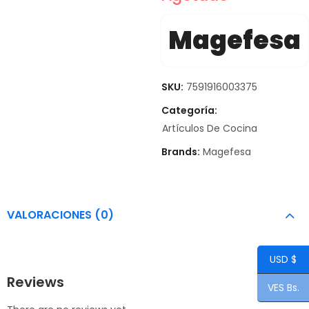
Magefesa
SKU:
7591916003375
Categoría:
Artículos De Cocina
Brands:
Magefesa
VALORACIONES (0)
USD $
Reviews
VES Bs.