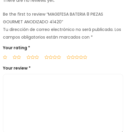
There are no reviews yet.
Be the first to review “MAGEFESA BATERIA 8 PIEZAS
GOURMET ANODIZADO 41420”
Tu dirección de correo electrónico no será publicada.
Los
campos obligatorios están marcados con
*
Your rating
*
Your review
*