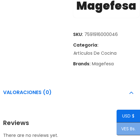
Magefesa
SKU:
7591916000046
Categoría:
Artículos De Cocina
Brands:
Magefesa
VALORACIONES (0)
USD $
Reviews
VES Bs.
There are no reviews yet.