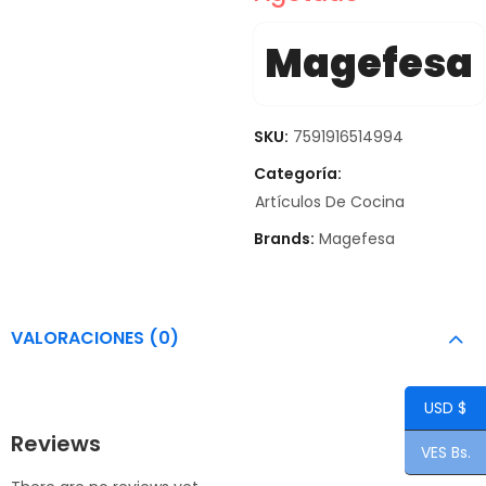
Magefesa
SKU:
7591916514994
Categoría:
Artículos De Cocina
Brands:
Magefesa
VALORACIONES (0)
USD $
Reviews
VES Bs.