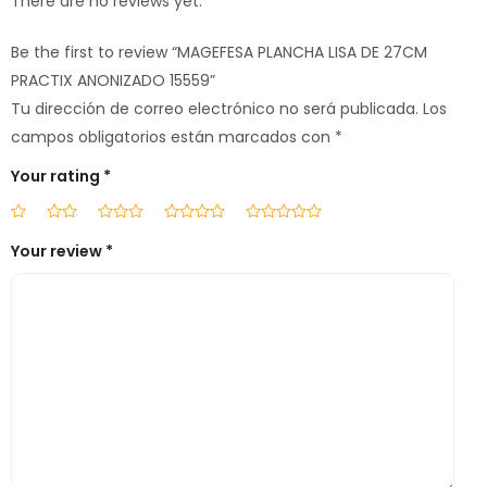
There are no reviews yet.
Be the first to review “MAGEFESA PLANCHA LISA DE 27CM
PRACTIX ANONIZADO 15559”
Tu dirección de correo electrónico no será publicada.
Los
campos obligatorios están marcados con
*
Your rating
*
Your review
*