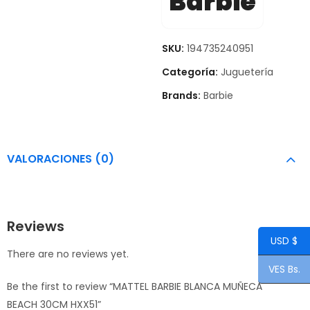
Barbie
SKU:
194735240951
Categoría:
Juguetería
Brands:
Barbie
VALORACIONES (0)
Reviews
USD $
There are no reviews yet.
VES Bs.
Be the first to review “MATTEL BARBIE BLANCA MUÑECA
BEACH 30CM HXX51”