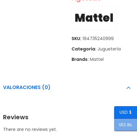
Mattel
SKU:
194735240999
Categoría:
Juguetería
Brands:
Mattel
VALORACIONES (0)
USD $
Reviews
VES Bs.
There are no reviews yet.