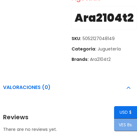
Ara2104t2
SKU:
5052127048149
Categoría:
Juguetería
Brands:
Ara2104t2
VALORACIONES (0)
USD $
Reviews
VES Bs.
There are no reviews yet.