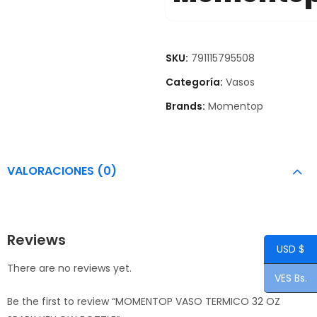
SKU:
791115795508
Categoría:
Vasos
Brands:
Momentop
VALORACIONES (0)
Reviews
USD $
There are no reviews yet.
VES Bs.
Be the first to review “MOMENTOP VASO TERMICO 32 OZ