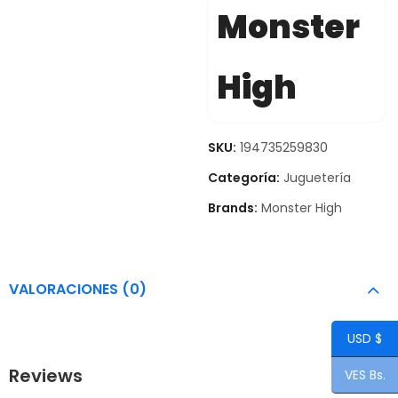
Monster
High
SKU:
194735259830
Categoría:
Juguetería
Brands:
Monster High
VALORACIONES (0)
USD $
Reviews
VES Bs.