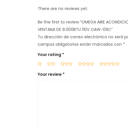
There are no reviews yet.
Be the first to review “OMEGA AIRE ACONDIC
VENTANA DE 9.000BTU 110V OAW-09C”
Tu dirección de correo electrónico no será p
campos obligatorios están marcados con
*
Your rating
*
Your review
*