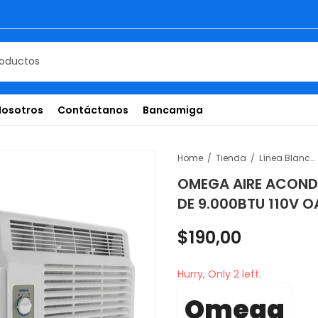
Nosotros
Contáctanos
Bancamiga
Home
Tienda
Línea Blanca
OMEGA AIRE ACOND
DE 9.000BTU 110V 
$
190,00
Hurry, Only 2 left.
Omega