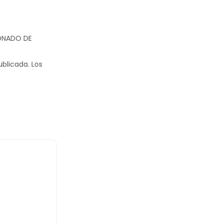
IONADO DE
ublicada.
Los