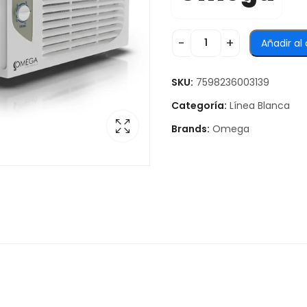
Añadir al 
SKU:
7598236003139
Categoría:
Línea Blanca
Brands:
Omega