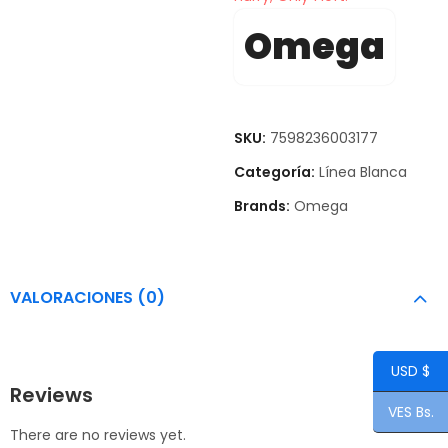
Omega
SKU:
7598236003177
Categoría:
Línea Blanca
Brands:
Omega
VALORACIONES (0)
USD $
Reviews
VES Bs.
There are no reviews yet.