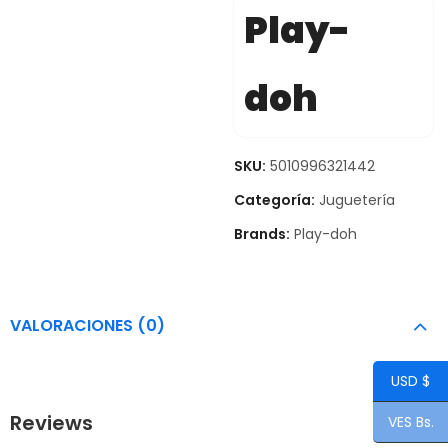
Play-
doh
SKU:
5010996321442
Categoría:
Juguetería
Brands:
Play-doh
VALORACIONES (0)
USD $
Reviews
VES Bs.