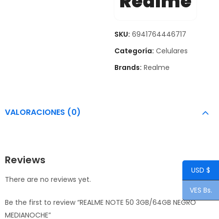
Realme
SKU:
6941764446717
Categoría:
Celulares
Brands:
Realme
VALORACIONES (0)
Reviews
USD $
There are no reviews yet.
VES Bs.
Be the first to review “REALME NOTE 50 3GB/64GB NEGRO
MEDIANOCHE”