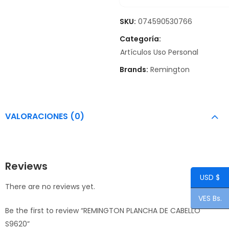
SKU:
074590530766
Categoría:
Artículos Uso Personal
Brands:
Remington
VALORACIONES (0)
Reviews
USD $
There are no reviews yet.
VES Bs.
Be the first to review “REMINGTON PLANCHA DE CABELLO
S9620”