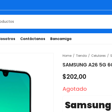
Nosotros
Contáctanos
Bancamiga
Home
Tienda
Celulares
SAMSUNG A26 5G 6
$
202,00
Agotado
Samsung