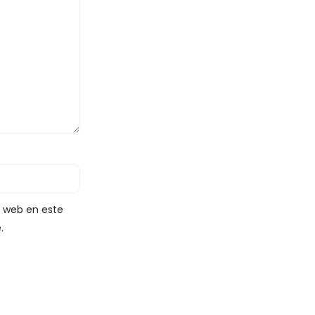
y web en este
.