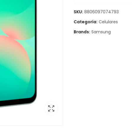
SKU:
8806097074793
Categoría:
Celulares
Brands:
Samsung