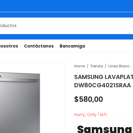
Nosotros
Contáctanos
Bancamiga
Home
Tienda
Línea Blanca
SAMSUNG LAVAPLA
DW80CG4021SRAA
$
580,00
Hurry, Only 1 left.
Samsung