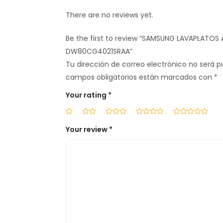
There are no reviews yet.
Be the first to review “SAMSUNG LAVAPLATO
DW80CG4021SRAA”
Tu dirección de correo electrónico no será p
campos obligatorios están marcados con
*
Your rating
*
Your review
*