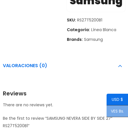
Samsung
SKU:
RS27T5200B1
Categoría:
Línea Blanca
Brands:
Samsung
VALORACIONES (0)
Reviews
USD $
There are no reviews yet.
VES Bs.
Be the first to review “SAMSUNG NEVERA SIDE BY SIDE 27″
RS27T5200B1”