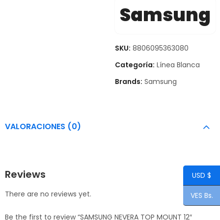
Samsung
SKU:
8806095363080
Categoría:
Línea Blanca
Brands:
Samsung
VALORACIONES (0)
Reviews
USD $
There are no reviews yet.
VES Bs.
Be the first to review “SAMSUNG NEVERA TOP MOUNT 12″