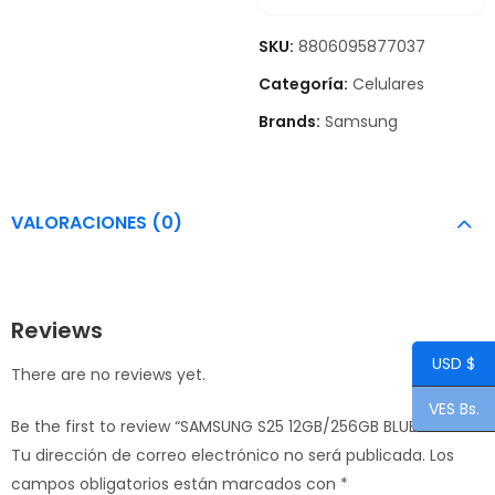
SKU:
8806095877037
Categoría:
Celulares
Brands:
Samsung
VALORACIONES (0)
Reviews
USD $
There are no reviews yet.
VES Bs.
Be the first to review “SAMSUNG S25 12GB/256GB BLUE”
Tu dirección de correo electrónico no será publicada.
Los
campos obligatorios están marcados con
*