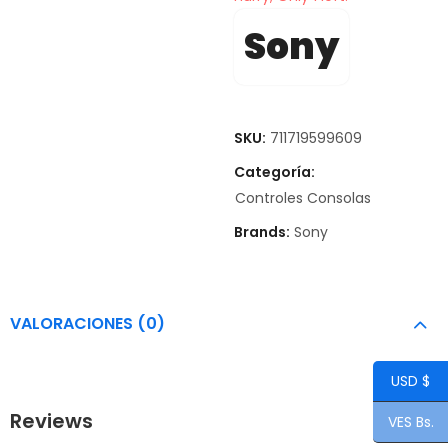
Sony
SKU:
711719599609
Categoría:
Controles Consolas
Brands:
Sony
VALORACIONES (0)
USD $
Reviews
VES Bs.