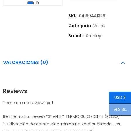
SKU:
041604413261
Categoría:
Vasos
Brands:
Stanley
VALORACIONES (0)
Reviews
USD $
There are no reviews yet.
VES Bs.
Be the first to review “STANLEY TERMO 30 OZ CHILI (ROJO)”
Tu dirección de correo electrónico no será publicada.
Los