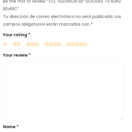
Be the first to review “TCL TELEVISOR 55″ GOOGLE TV 60HZ
55V61C”
Tu dirección de correo electrónico no será publicada.
Los
campos obligatorios están marcados con
*
Your rating
*
Your review
*
Name
*