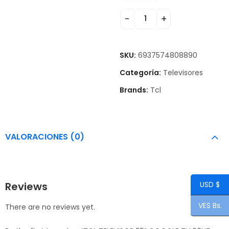
SKU:
6937574808890
Categoría:
Televisores
Brands:
Tcl
VALORACIONES (0)
Reviews
USD $
VES Bs.
There are no reviews yet.