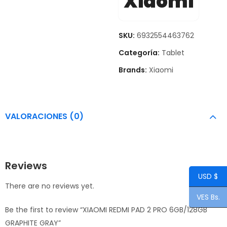
Xiaomi
SKU:
6932554463762
Categoría:
Tablet
Brands:
Xiaomi
VALORACIONES (0)
Reviews
USD $
There are no reviews yet.
VES Bs.
Be the first to review “XIAOMI REDMI PAD 2 PRO 6GB/128GB
GRAPHITE GRAY”