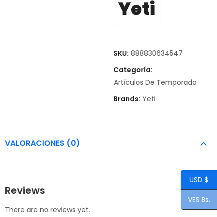
Yeti
SKU:
888830634547
Categoría:
Artículos De Temporada
Brands:
Yeti
VALORACIONES (0)
USD $
Reviews
VES Bs.
There are no reviews yet.