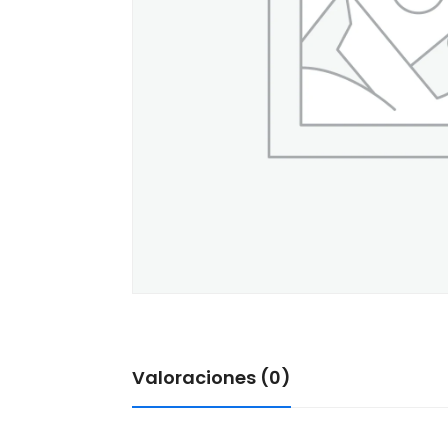
Valoraciones (0)