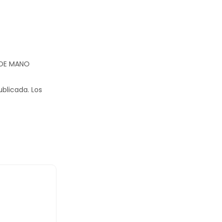
O DE MANO
ublicada.
Los