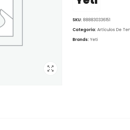
Yeti
SKU:
888830336151
Categoría:
Artículos De T
Brands:
Yeti