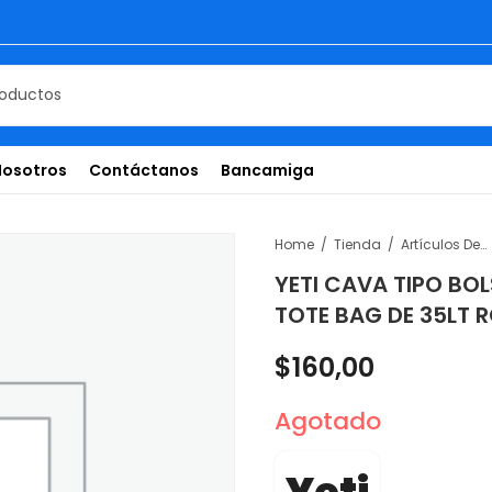
Nosotros
Contáctanos
Bancamiga
Home
Tienda
Artículos De Temporada
YETI CAVA TIPO BO
TOTE BAG DE 35LT 
$
160,00
Agotado