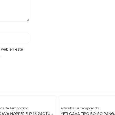
y web en este
.
ulos De Temporada
Artículos De Temporada
YETI CAVA HOPPER FLIP 18 24QTU CHARCOALD