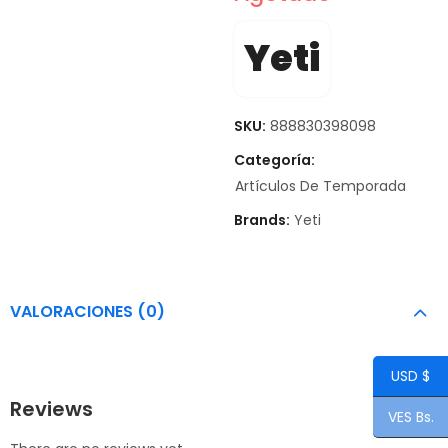
Yeti
SKU:
888830398098
Categoría:
Artículos De Temporada
Brands:
Yeti
VALORACIONES (0)
USD $
Reviews
VES Bs.