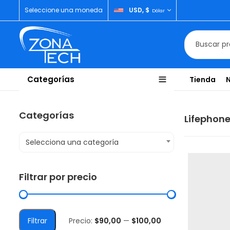
Seleccione una moneda
USD, $
Dólar
Categorías
Tienda
Categorías
Lifephon
Selecciona una categoría
Filtrar por precio
Filtrar
Precio:
$90,00
—
$100,00