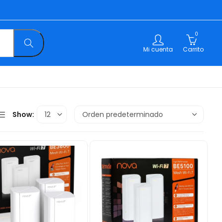
0
Mi cuenta
Carrito
Show: