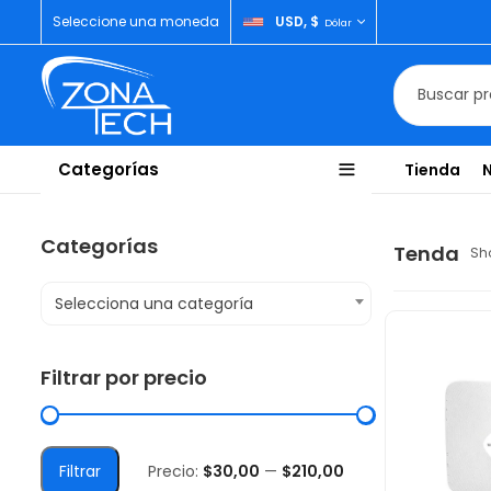
Seleccione una moneda
USD, $
Dólar
Categorías
Tienda
Categorías
Tenda
Sho
Selecciona una categoría
Filtrar por precio
Filtrar
Precio:
$30,00
—
$210,00