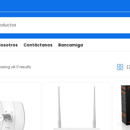
Nosotros
Contáctanos
Bancamiga
wing all 11 results