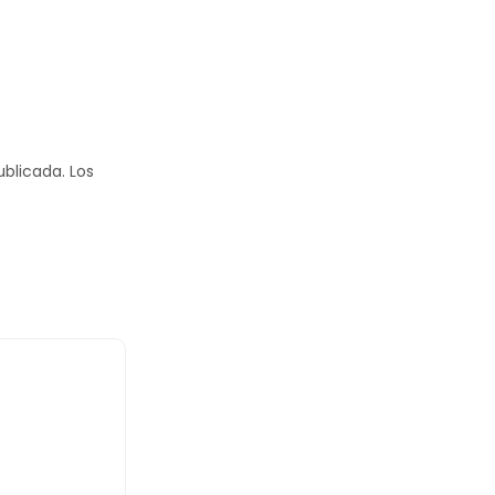
ublicada.
Los