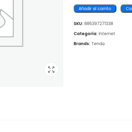
Añadir al carrito
Co
SKU:
885397271338
Categoría:
Internet
Brands:
Tenda