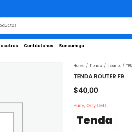
Nosotros
Contáctanos
Bancamiga
Home
Tienda
Internet
TE
TENDA ROUTER F9
$
40,00
Hurry, Only 1 left.
Tenda