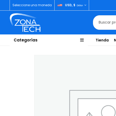
Seleccione una moneda
USD, $
Dólar
Categorías
Tienda