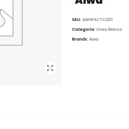
Aiwa
SKU:
AWHPACTC1201
Categoría:
Línea Blanca
Brands:
Aiwa