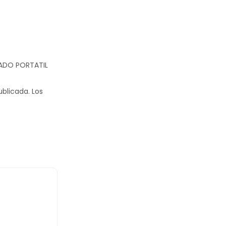
NADO PORTATIL
ublicada.
Los