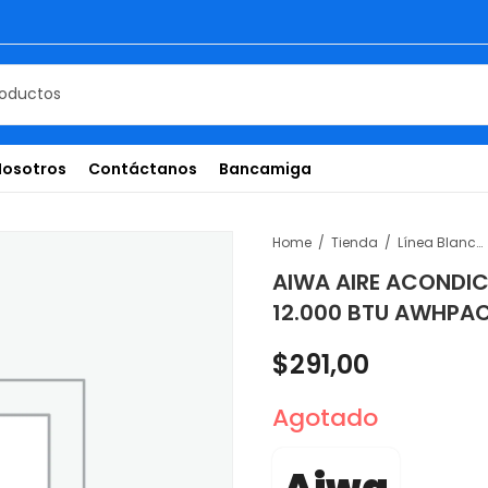
Nosotros
Contáctanos
Bancamiga
Home
Tienda
Línea Blanca
AIWA AIRE ACONDI
12.000 BTU AWHPA
$
291,00
Agotado