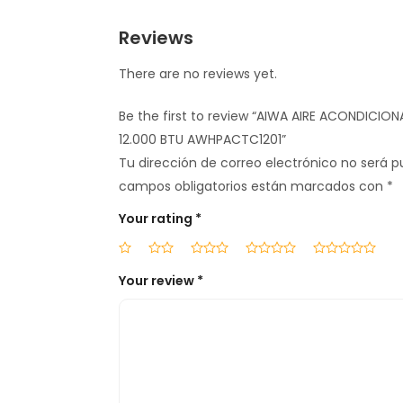
Reviews
There are no reviews yet.
Be the first to review “AIWA AIRE ACONDICIO
12.000 BTU AWHPACTC1201”
Tu dirección de correo electrónico no será p
campos obligatorios están marcados con
*
Your rating
*
Your review
*