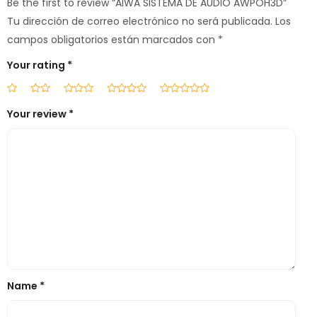
Be the first to review “AIWA SISTEMA DE AUDIO AWPOH3D”
Tu dirección de correo electrónico no será publicada.
Los
campos obligatorios están marcados con
*
Your rating
*
Your review
*
Name
*