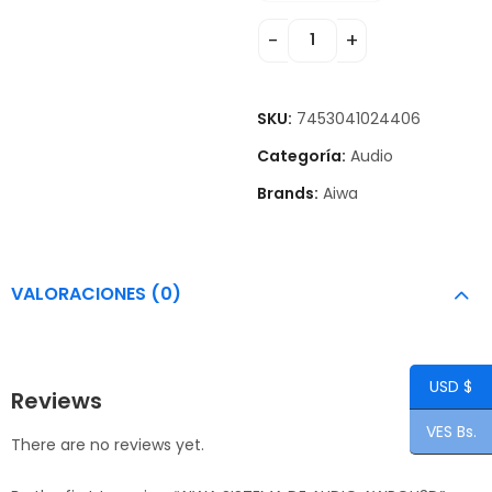
SKU:
7453041024406
Categoría:
Audio
Brands:
Aiwa
VALORACIONES (0)
USD $
Reviews
VES Bs.
There are no reviews yet.