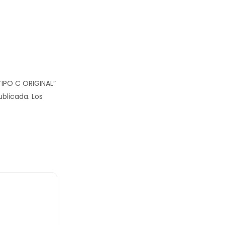
TIPO C ORIGINAL”
ublicada.
Los