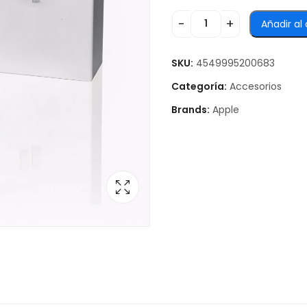
Añadir al 
SKU:
4549995200683
Categoría:
Accesorios
Brands:
Apple