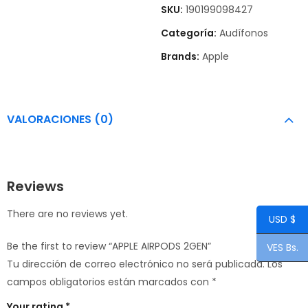
SKU:
190199098427
Categoría:
Audífonos
Brands:
Apple
VALORACIONES (0)
Reviews
There are no reviews yet.
USD $
Be the first to review “APPLE AIRPODS 2GEN”
VES Bs.
Tu dirección de correo electrónico no será publicada.
Los
campos obligatorios están marcados con
*
Your rating
*