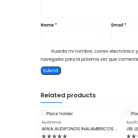
Name
*
Email
*
Guarda mi nombre, correo electrónico 
navegador para la próxima vez que comente
Related products
Audífonos
Audíf
JBL AUDIFONOS INALAMBRICOS TUNE K73
AIWA AUDIFONOS INALAMBRICOS AWK17B
JBL 