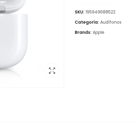
SKU:
195949688522
Categoría:
Audífonos
Brands:
Apple