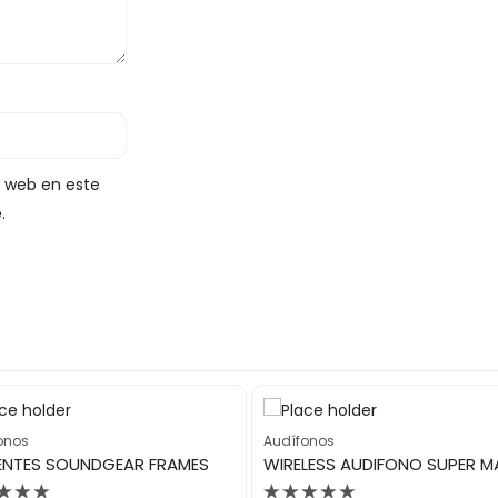
y web en este
.
onos
Audífonos
LENTES SOUNDGEAR FRAMES