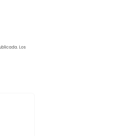
ublicada.
Los