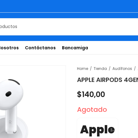
Nosotros
Contáctanos
Bancamiga
Home
Tienda
Audífonos
APPLE AIRPODS 4GE
$
140,00
Agotado
Apple