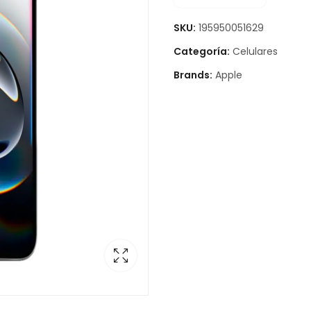
SKU:
195950051629
Categoría:
Celulares
Brands:
Apple