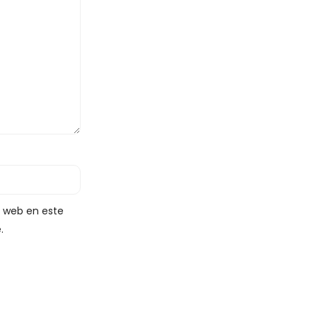
y web en este
.