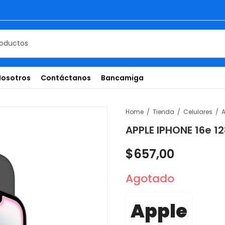
Nosotros
Contáctanos
Bancamiga
Home
Tienda
Celulares
A
APPLE IPHONE 16e 1
$
657,00
Agotado
Apple