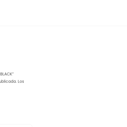
 BLACK”
ublicada.
Los