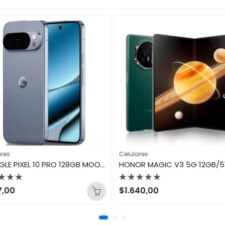
ares
Celulares
GOOGLE PIXEL 10 PRO 128GB MOONSTONE
orado
Valorado
7,00
$
1.640,00
con
0
de
5