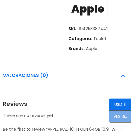
Apple
SKU:
194253387442
Categoría:
Tablet
Brands:
Apple
VALORACIONES (0)
Reviews
USD $
There are no reviews yet.
VES Bs.
Be the first to review “APPLE IPAD 10TH GEN 64GB 10.9″ WI-FI