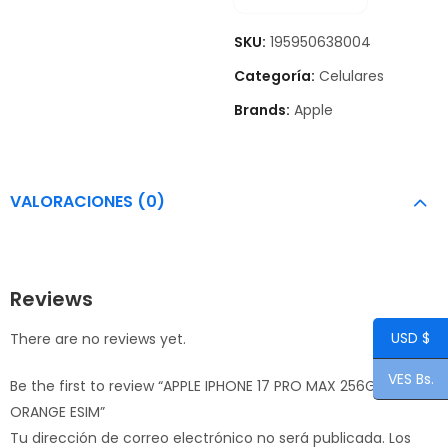
SKU:
195950638004
Categoría:
Celulares
Brands:
Apple
VALORACIONES (0)
Reviews
USD $
There are no reviews yet.
VES Bs.
Be the first to review “APPLE IPHONE 17 PRO MAX 256GB
ORANGE ESIM”
Tu dirección de correo electrónico no será publicada.
Los