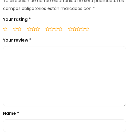
Tu dirección de correo electrónico no será publicada.
Los
campos obligatorios están marcados con
*
Your rating
*
Your review
*
Name
*