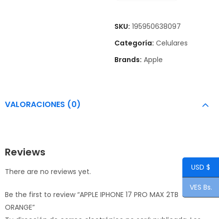
SKU:
195950638097
Categoría:
Celulares
Brands:
Apple
VALORACIONES (0)
Reviews
USD $
There are no reviews yet.
VES Bs.
Be the first to review “APPLE IPHONE 17 PRO MAX 2TB
ORANGE”