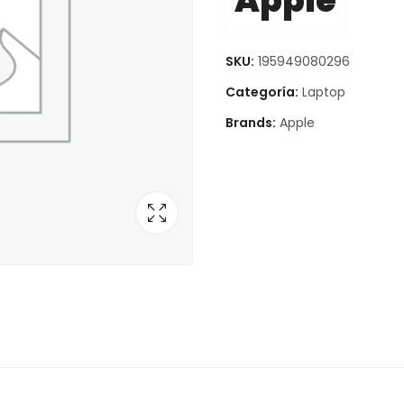
Apple
SKU:
195949080296
Categoría:
Laptop
Brands:
Apple