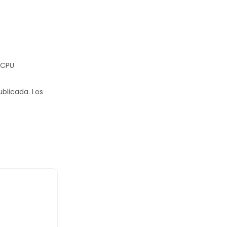
 CPU
ublicada.
Los