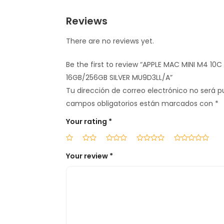
Reviews
There are no reviews yet.
Be the first to review “APPLE MAC MINI M4 10C
16GB/256GB SILVER MU9D3LL/A”
Tu dirección de correo electrónico no será p
campos obligatorios están marcados con
*
Your rating
*
Your review
*