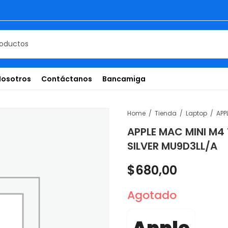
Nosotros
Contáctanos
Bancamiga
Home
Tienda
Laptop
APPLE MAC MINI M4
SILVER MU9D3LL/A
$
680,00
Agotado