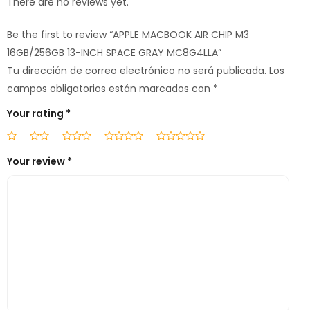
There are no reviews yet.
Be the first to review “APPLE MACBOOK AIR CHIP M3
16GB/256GB 13-INCH SPACE GRAY MC8G4LLA”
Tu dirección de correo electrónico no será publicada.
Los
campos obligatorios están marcados con
*
Your rating
*
Your review
*