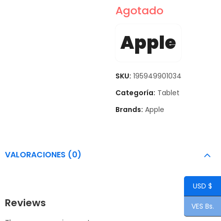
Agotado
Apple
SKU:
195949901034
Categoría:
Tablet
Brands:
Apple
VALORACIONES (0)
USD $
Reviews
VES Bs.